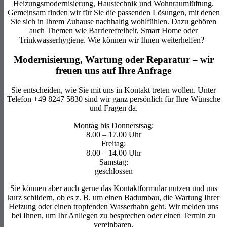
Heizungsmodernisierung, Haustechnik und Wohnraumlüftung.
Gemeinsam finden wir für Sie die passenden Lösungen, mit denen
Sie sich in Ihrem Zuhause nachhaltig wohlfühlen. Dazu gehören
auch Themen wie Barrierefreiheit, Smart Home oder
Trinkwasserhygiene. Wie können wir Ihnen weiterhelfen?
Modernisierung, Wartung oder Reparatur – wir
freuen uns auf Ihre Anfrage
Sie entscheiden, wie Sie mit uns in Kontakt treten wollen. Unter
Telefon
+49 8247 5830
sind wir ganz persönlich für Ihre Wünsche
und Fragen da.
Montag bis Donnerstsag:
8.00 – 17.00 Uhr
Freitag:
8.00 – 14.00 Uhr
Samstag:
geschlossen
Sie können aber auch gerne das Kontaktformular nutzen und uns
kurz schildern, ob es z. B. um einen Badumbau, die Wartung Ihrer
Heizung oder einen tropfenden Wasserhahn geht. Wir melden uns
bei Ihnen, um Ihr Anliegen zu besprechen oder einen Termin zu
vereinbaren.