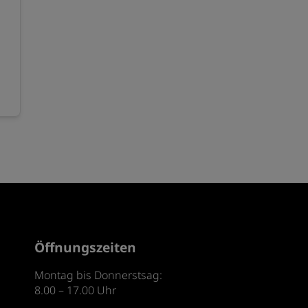
Öffnungszeiten
Montag bis Donnerstsag:
8.00 – 17.00 Uhr