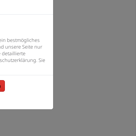
ein bestmögliches
d unsere Seite nur
detaillierte
schutzerklärung. Sie
n