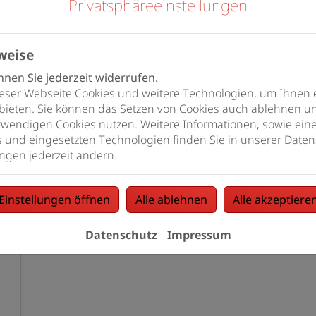
Privatsphäre­einstellungen
ftung, Klima- und Kältetechnik
weise
nen Sie jederzeit widerrufen.
eser Webseite Cookies und weitere Technologien, um Ihnen 
bieten. Sie können das Setzen von Cookies auch ablehnen un
wendigen Cookies nutzen. Weitere Informationen, sowie eine 
s und eingesetzten Technologien finden Sie in unserer Daten
ngen jederzeit ändern.
Einstellungen öffnen
Alle ablehnen
Alle akzeptiere
Datenschutz
Impressum