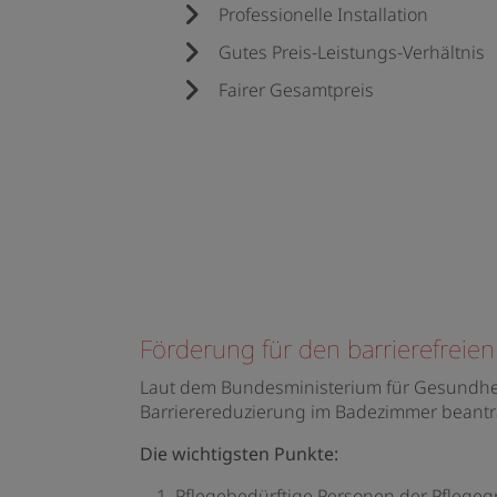
Professionelle Installation
Gutes Preis-Leistungs-Verhältnis
Fairer Gesamtpreis
Förderung für den barrierefrei
Laut dem Bundesministerium für Gesundhei
Barrierereduzierung im Badezimmer beant
Die wichtigsten Punkte:
Pflegebedürftige Personen der Pflegegr