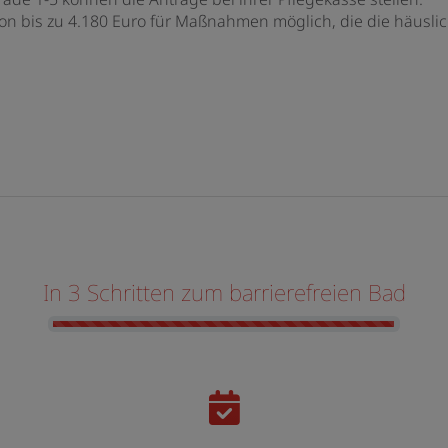
von bis zu 4.180 Euro für Maßnahmen möglich, die die häusli
In 3 Schritten zum barrierefreien Bad
Counter-