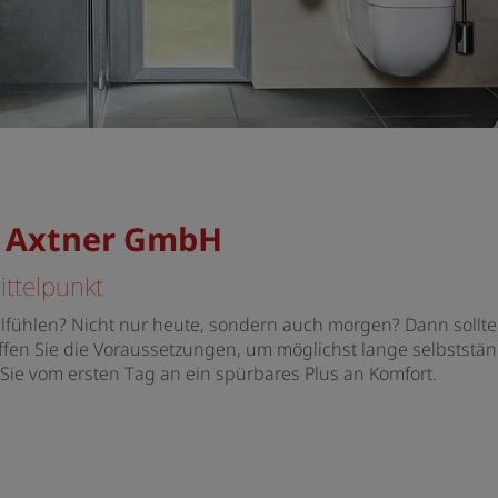
on Axtner GmbH
ttelpunkt
fühlen? Nicht nur heute, sondern auch morgen? Dann sollte
affen Sie die Voraussetzungen, um möglichst lange selbststän
Sie vom ersten Tag an ein spürbares Plus an Komfort.