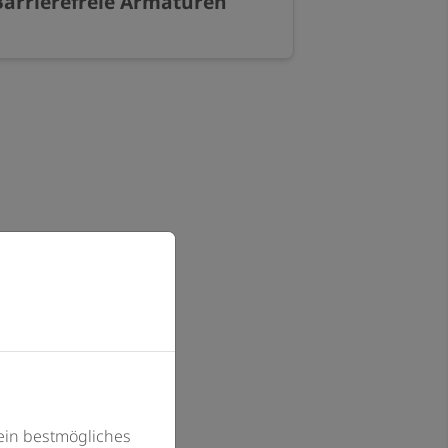
Barrierefreie Armaturen
ein bestmögliches