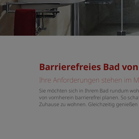
Barrierefreies Bad v
Ihre Anforderungen stehen im Mi
Sie möchten sich in Ihrem Bad rundum wohl
von vornherein barrierefrei planen. So sch
Zuhause zu wohnen. Gleichzeitig genießen 